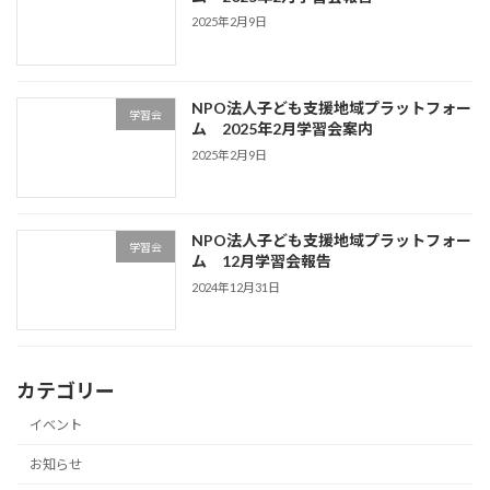
2025年2月9日
NPO法人子ども支援地域プラットフォー
学習会
ム 2025年2月学習会案内
2025年2月9日
NPO法人子ども支援地域プラットフォー
学習会
ム 12月学習会報告
2024年12月31日
カテゴリー
イベント
お知らせ