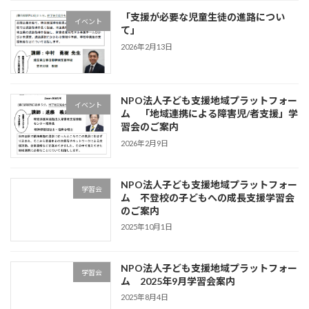
「支援が必要な児童生徒の進路につい
イベント
て」
2026年2月13日
NPO法人子ども支援地域プラットフォー
イベント
ム 「地域連携による障害児/者支援」学
習会のご案内
2026年2月9日
NPO法人子ども支援地域プラットフォー
学習会
ム 不登校の⼦どもへの成⻑⽀援学習会
のご案内
2025年10月1日
NPO法人子ども支援地域プラットフォー
学習会
ム 2025年9月学習会案内
2025年8月4日