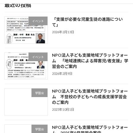
最近の投稿
「支援が必要な児童生徒の進路につい
イベント
て」
2026年2月13日
NPO法人子ども支援地域プラットフォー
イベント
ム 「地域連携による障害児/者支援」学
習会のご案内
2026年2月9日
NPO法人子ども支援地域プラットフォー
学習会
ム 不登校の⼦どもへの成⻑⽀援学習会
のご案内
2025年10月1日
NPO法人子ども支援地域プラットフォー
学習会
ム 2025年9月学習会案内