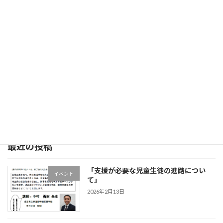
ゆうちょ銀行 記号11490 番号6850851
（普通 一四八店 685085）
NPO法人
子ども支援プラットフォーム
法人認証番号 9030005021600
法人本部 〒344-0006 埼玉県春日部市八丁目1409
西口事務所 〒344-0067埼玉県春日部市中央1-49-2-314
最近の投稿
「支援が必要な児童生徒の進路につい
イベント
て」
2026年2月13日