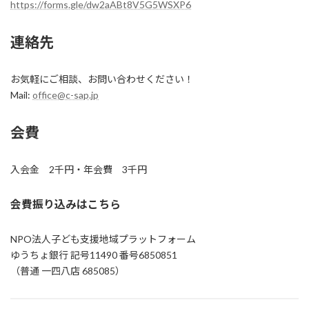
https://forms.gle/dw2aABt8V5G5WSXP6
連絡先
お気軽にご相談、お問い合わせください！
Mail:
office@c-sap.jp
会費
入会金 2千円・年会費 3千円
会費振り込みはこちら
NPO法人子ども支援地域プラットフォーム
ゆうちょ銀行 記号11490 番号6850851
（普通 一四八店 685085）